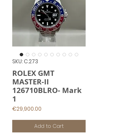
SKU: C.273
ROLEX GMT
MASTER-II
126710BLRO- Mark
1
Price
€29,900.00
Add to Cart